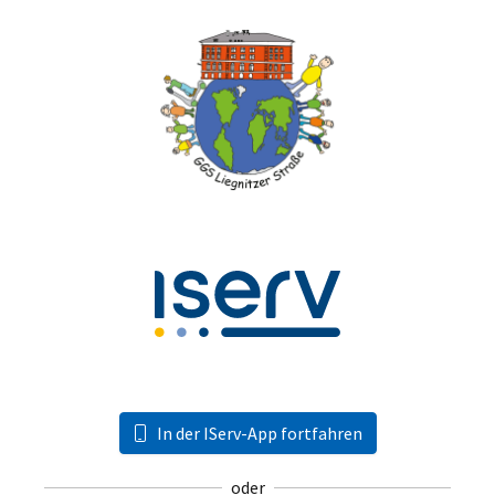
In der IServ-App fortfahren
oder