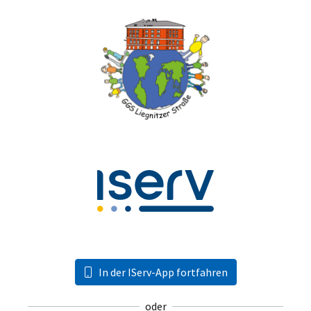
In der IServ-App fortfahren
oder